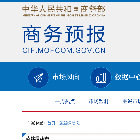
市场风向
数据中
一周热点
市场监测
图说市
首页
当前位置
>
> 茧丝绸动态
茧丝绸动态