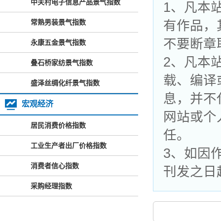
中关村电子信息产品景气指数
1、凡本
常熟男装景气指数
有作品，
不要断章
永康五金景气指数
2、凡本
叠石桥家纺景气指数
载、编译
盛泽丝绸化纤景气指数
息，并不
宏观经济
网站或个
居民消费价格指数
任。
工业生产者出厂价格指数
3、如因
消费者信心指数
刊发之日
采购经理指数