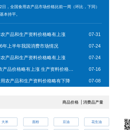
月2日，全国食用农产品市场价格比前一周（环比，下同）
周基本持平。
食用农产品和生产资料价格略有上涨
07-31
26年上半年我国消费市场情况
07-24
食用农产品和生产资料价格略有上涨
07-24
商务预报：7月6日至12日食用农产品价格略有上涨 生产资料价格小幅下降
07-16
026年7月20日至26日）
图解全国生产资料市
日食用农产品和生产资料价格略有下降
07-08
商品价格
消费品产量
大米
面粉
豆油
花生油