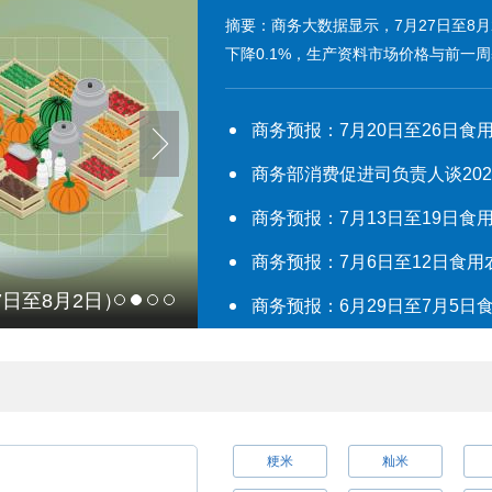
摘要：商务大数据显示，7月27日至8
下降0.1%，生产资料市场价格与前一
商务预报：7月20日至26日
商务部消费促进司负责人谈20
商务预报：7月13日至19日
至26日）
图解全国食用农产品市场价格（2
商务预报：6月29日至7月5
粳米
籼米