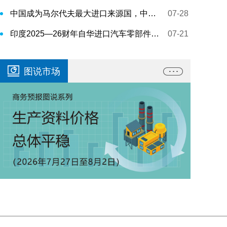
中国成为马尔代夫最大进口来源国，中马自贸协定效应持续显现
07-28
印度2025—26财年自华进口汽车零部件的占比升至36%
07-21
图说市场