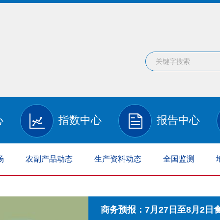
心
指数中心
报告中心
场
农副产品动态
生产资料动态
全国监测