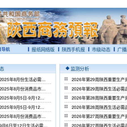
目导航
报纸网络版
陕西手机报
市级动态
广播
态
监测分析
渭南市2025年8月份生活必需品市场运行分析
2026年第29周陕西重要生
渭南市2025年8月份消费品市场运行分析
2026年第29周陕西生活必
榆林市2025年9月5日-9月12日重要生产资料周情况分析
2026年第28周陕西重要生
榆林市2025年9月5日-9月12日生活必需品市场运行分析
2026年第28周陕西生活必
杨陵区2025年8月份消费品市场运行分析
2026年第27周陕西重要生
宝鸡市9月6日至12日生活必需品周情况分析
2026年第27周陕西生活必