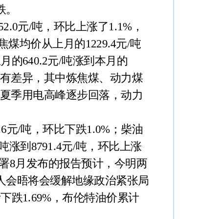
跌。
2.0元/吨，环比上涨了1.1%，
焦煤均价从上月的1229.4元/吨
上月的640.2元/吨涨到本月的
幅各有差异，其中炼焦煤、动力煤
着夏季用电高峰逐步回落，动力
.6元/吨，环比下跌1.0%；柴油
/吨涨到8791.4元/吨，环比上涨
际能源署8月发布的报告预计，今明两
人会晤将会缓解地缘政治紧张局
跌1.69%，布伦特油价累计