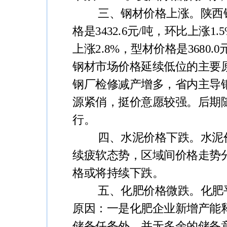
三、钢材价格上涨。
陕西
格是3432.6元/吨，环比上涨1.
上涨2.8%，型材价格是3680
钢材市场价格延续低位的主要
钢厂检修减产增多，省内主导
源紧俏，挺价意愿较强。后期
行。
四、水泥价格下跌。
水泥
续疲软态势，区域间价格走势
格或将持续下跌。
五、化肥价格微跌。
化肥
原因：一是化肥企业新增产能
储备任务外，并无多余的储备