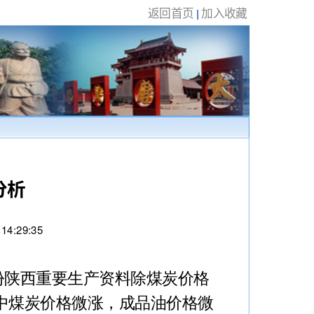
返回首页
加入收藏
|
分析
:29:35
份陕西重要生产资料除煤炭价格
中煤炭价格微涨，成品油价格微