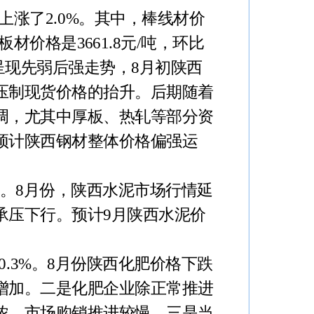
吨，上涨了2.0%。其中，棒线材价
，板材价格是3661.8元/吨，环比
价格呈现先弱后强走势，8月初陕西
压制现货价格的抬升。后期随着
调，尤其中厚板、热轧等部分资
预计陕西钢材整体价格偏强运
.0%。8月份，陕西水泥市场行情延
承压下行。预计9月陕西水泥价
跌幅0.3%。8月份陕西化肥价格下跌
增加。二是化肥企业除正常推进
浓，市场购销推进较慢。三是当