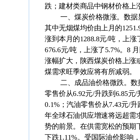
跌；建材类商品中钢材价格上
一、煤炭价格微涨。
数据
其中无烟煤均价由上月的1251.9
涨到本月的1288.8元/吨，上涨
676.6元/吨，上涨了5.7
涨幅扩大，陕西煤炭价格上涨或
煤需求旺季效应将有所减弱。
二、成品油价格微跌。
数
零售价从6.92元/升跌到6.85元
0.1%；汽油零售价从7.43元
年全球石油供应增速将远超需
势的前景。在供需宽松的预期下
下跌1.11%。受国际油价影