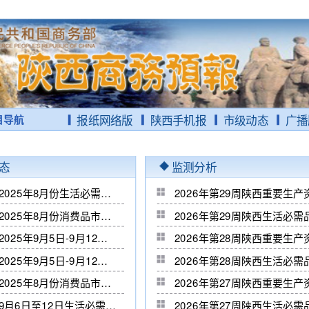
目导航
报纸网络版
陕西手机报
市级动态
广播
态
监测分析
渭南市2025年8月份生活必需品市场运行分析
2026年第29周陕西重要生
渭南市2025年8月份消费品市场运行分析
2026年第29周陕西生活必
榆林市2025年9月5日-9月12日重要生产资料周情况分析
2026年第28周陕西重要生
榆林市2025年9月5日-9月12日生活必需品市场运行分析
2026年第28周陕西生活必
杨陵区2025年8月份消费品市场运行分析
2026年第27周陕西重要生
宝鸡市9月6日至12日生活必需品周情况分析
2026年第27周陕西生活必