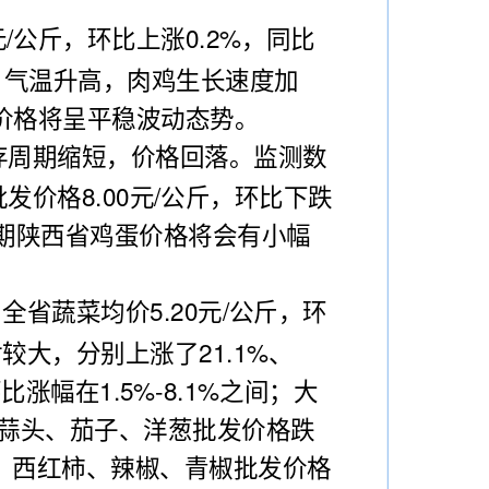
/公斤，环比上涨0.2%，同比
2%。气温升高，肉鸡生长速度加
价格将呈平稳波动态势。
存周期缩短，价格回落。监测数
批发价格8.00元/公斤，环比下跌
后期陕西省鸡蛋价格将会有小幅
全省蔬菜均价5.20元/公斤，环
较大，分别上涨了21.1%、
涨幅在1.5%-8.1%之间；大
；蒜头、茄子、洋葱批发价格跌
南瓜、西红柿、辣椒、青椒批发价格