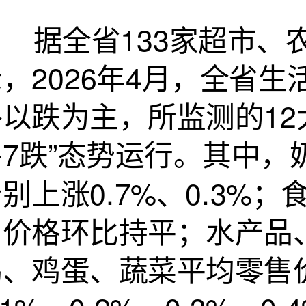
据全省133家超市、农
示，2026年4月，全省
以跌为主，所监测的12
平7跌”态势运行。其中
别上涨0.7%、0.3%
售价格环比持平；水产品
鸡、鸡蛋、蔬菜平均零售价