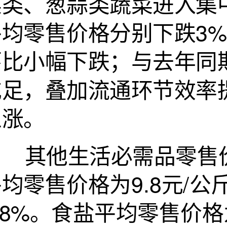
菜类、葱蒜类蔬菜进入集
平均零售价格分别下跌3
环比小幅下跌；与去年同
充足，叠加流通环节效率
上涨。
其他生活必需品零售价
均零售价格为9.8元/公
.8%。食盐平均零售价