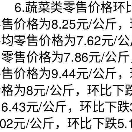
6.蔬菜类零售价格环比
售价格为8.25元/公斤
均零售价格为7.62元/
零售价格为7.86元/公
售价格为9.44元/公斤
格为8元/公斤，环比下
6.43元/公斤，环比下
.02元/公斤，环比下跌