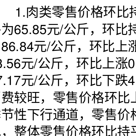
1.肉类零售价格环比持
为65.85元/公斤，
86.84元/公斤，环比
3.56元/公斤，环比上
7.17元/公斤，环比下
消费较旺，零售价格环比
季节性下行通道，零售价
现，整体零售价格环比持