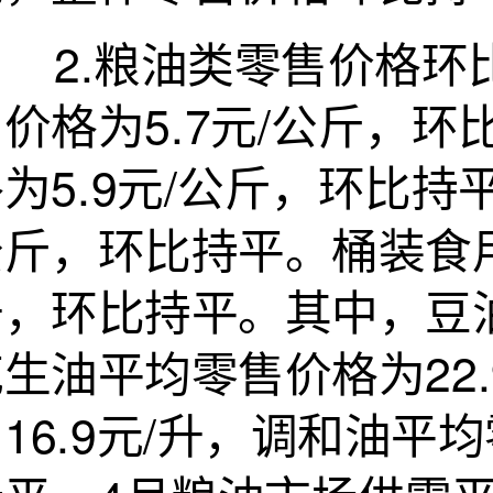
2.粮油类零售价格环比
售价格为5.7元/公斤，
为5.9元/公斤，环比持
斤，环比持平。桶装食用
，环比持平。其中，豆油
生油平均零售价格为22
16.9元/升，调和油平均