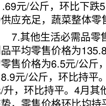
1.69元/公斤，环比下
场供应充足，蔬菜整体零
7.其他生活必需品零售
品平均零售价格为135.
均零售价格为6.5元/公
8.9元/公斤，环比持平
元/升，环比持平。4月
态势，零售价格环比均持