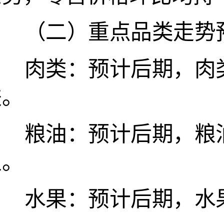
（二）重点品类走势
肉类：预计后期，肉类
跌。
粮油：预计后期，粮油
主。
水果：预计后期，水果