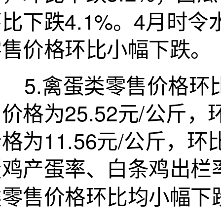
环比下跌4.1%。4月时
零售价格环比小幅下跌。
5.禽蛋类零售价格环比
价格为25.52元/公斤
格为11.56元/公斤，
蛋鸡产蛋率、白条鸡出栏
类零售价格环比均小幅下