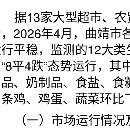
据13家大型超市、农
示，2026年4月，曲靖
运行平稳，监测的12大
呈“8平4跌”态势运行，
产品、奶制品、食盐、食
白条鸡、鸡蛋、蔬菜环比
（一）市场运行情况