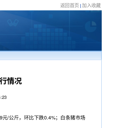
返回首页
加入收藏
|
运行情况
:23
9元/公斤，环比下跌0.4%；白条猪市场