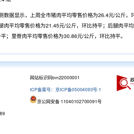
据显示，上周全市猪肉平均零售价格为26.4元/公斤，环
；前腿肉平均零售价格为21.45元/公斤，环比持平；后腿肉平
持平；里脊肉平均零售价格为30.86元/公斤，环比持平。
网站标识码bm22000001
ICP备案号：京ICP备05004093号-1
京公网安备 11040102700091号
89