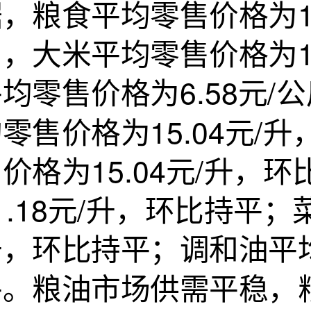
，粮食平均零售价格为1
，大米平均零售价格为1
均零售价格为6.58元
零售价格为15.04元
价格为15.04元/升
1.18元/升，环比持平；
升，环比持平；调和油平均
平。粮油市场供需平稳，