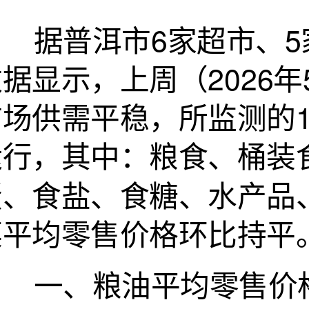
据普洱市6家超市、5家
据显示，上周（2026年
场供需平稳，所监测的1
运行，其中：粮食、桶装
蛋、食盐、食糖、水产品
菜平均零售价格环比持平
一、粮油平均零售价格