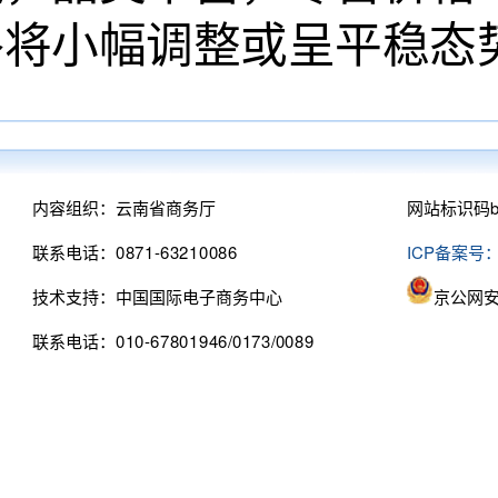
格将小幅调整或呈平稳态
内容组织：云南省商务厅
网站标识码bm
联系电话：0871-63210086
ICP备案号：
技术支持：中国国际电子商务中心
京公网安备
联系电话：010-67801946/0173/0089