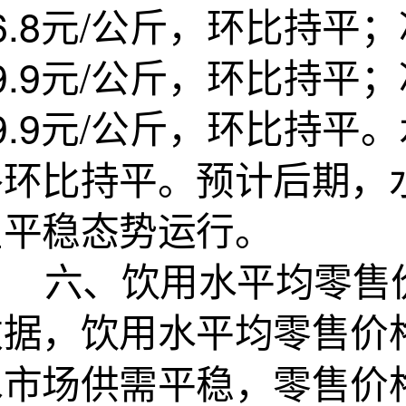
6.8元/公斤，环比持
9.9元/公斤，环比持
9.9元/公斤，环比持
格环比持平。预计后期，
呈平稳态势运行。
六、饮用水平均零售价
数据，饮用水平均零售价格
水市场供需平稳，零售价