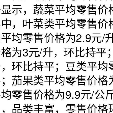
显示，蔬菜平均零售价格
其中，叶菜类平均零售价格
类平均零售价格为2.9元
格为3元/升，环比持平
，环比持平；豆类平均零
平；茄果类平均零售价格为
平均零售价格为9.9元/
足，品类丰富，零售价格