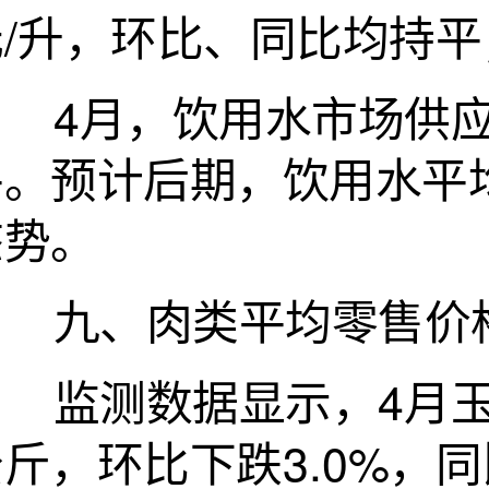
元/升，环比、同比均持平
4月，饮用水市场供应
平。预计后期，饮用水平
态势。
九、肉类平均零售价
监测数据显示，4月玉溪
斤，环比下跌3.0%，同