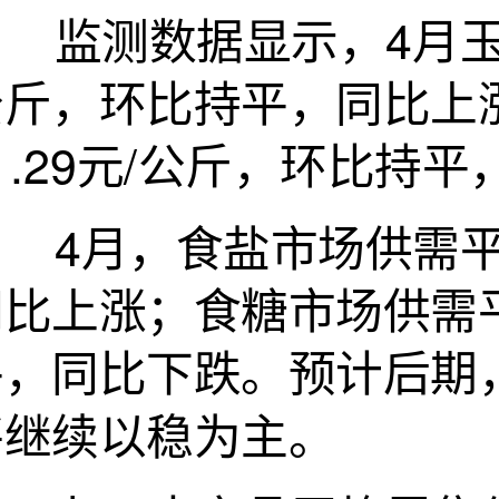
监测数据显示，4月玉溪
公斤，环比持平，同比上涨
1.29元/公斤，环比持平
4月，食盐市场供需平
同比上涨；食糖市场供需
平，同比下跌。预计后期
将继续以稳为主。