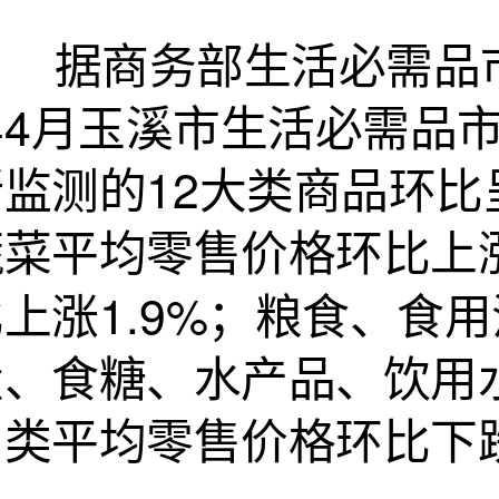
据商务部生活必需品市场
年4月玉溪市生活必需品
所监测的12大类商品环比
蔬菜平均零售价格环比上涨
比上涨1.9%；粮食、食
盐、食糖、水产品、饮用
肉类平均零售价格环比下跌