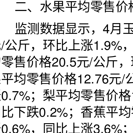
二、水果平均零售价
监测数据显示，4月玉溪
/公斤，环比上涨1.9%
零售价格20.5元/公斤
平均零售价格12.76元
0.7%；梨平均零售价格1
比下跌0.2%；香蕉平均
0.6%，同比上涨3.6%