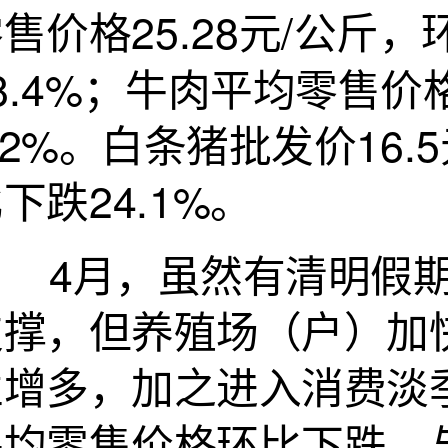
售价格25.28元/公斤
8.4%；牛肉平均零售价
.2%。白条猪批发价16.
下跌24.1%。
4月，虽然有清明假期消
支撑，但养殖场（户）加
栏增多，加之进入消费淡
平均零售价格环比下跌。