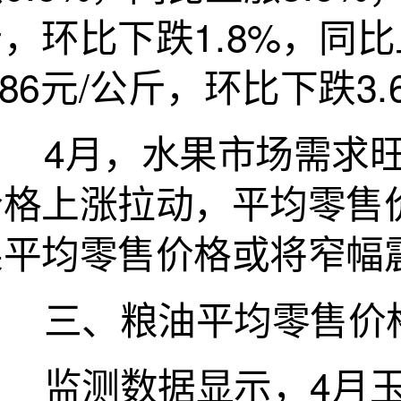
，环比下跌1.8%，同比
.86元/公斤，环比下跌3
4月，水果市场需求旺
价格上涨拉动，平均零售
果平均零售价格或将窄幅
三、粮油平均零售价
监测数据显示，4月玉溪