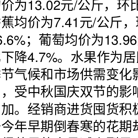
价为13.02元/公斤，环
蕉均价为7.41元/公斤
6.6%；葡萄均价为13.
比下降4.7%。水果作为
季节气候和市场供需变化
月，受中秋国庆双节的影
增加。经销商进货囤货积
于今年早期倒春寒的花期