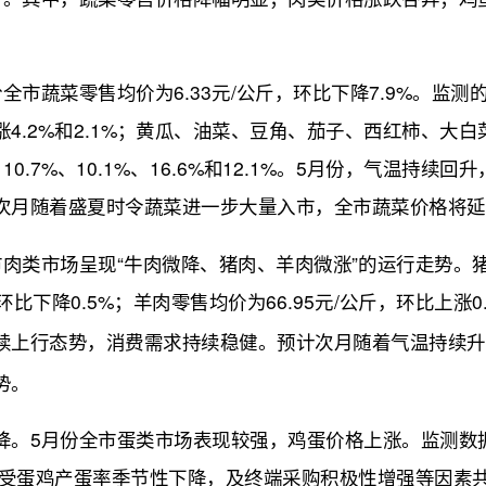
蔬菜零售均价为6.33元/公斤，环比下降7.9%。监测的
4.2%和2.1%；黄瓜、油菜、豆角、茄子、西红柿、大
4%、10.7%、10.1%、16.6%和12.1%。5月份，气温
次月随着盛夏时令蔬菜进一步大量入市，全市蔬菜价格将延
市场呈现“牛肉微降、猪肉、羊肉微涨”的运行走势。猪肉零
斤，环比下降0.5%；羊肉零售均价为66.95元/公斤，环比上
续上行态势，消费需求持续稳健。预计次月随着气温持续升
势。
5月份全市蛋类市场表现较强，鸡蛋价格上涨。监测数据显
要受蛋鸡产蛋率季节性下降，及终端采购积极性增强等因素共同