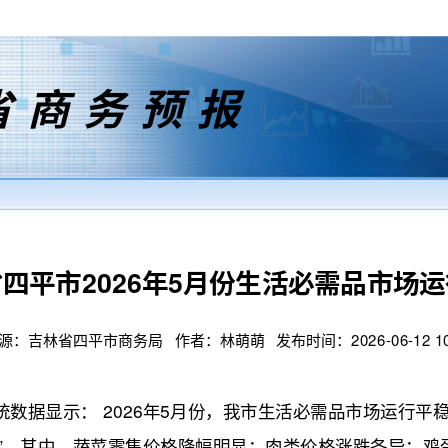
省商务预报
四平市2026年5月份生活必需品市场
源：吉林省四平市商务局 作者：林萌萌 发布时间：2026-06-12 10:0
据显示： 2026年5月份，我市生活必需品市场运行平稳
9降 ”。其中，蔬菜零售价格降幅明显；肉类价格涨跌各异；