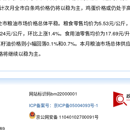
预计次月全市白条鸡价格仍将以稳为主，鸡蛋价格或仍处于
油市场价格总体平稳。粮食零售均价为5.53元/公斤，环
.24元/公斤，环比上涨1.4%。食用油零售均价为17.69元
、菜籽油价格则小幅回落0.1%和0.7%。本月粮油市场总
格将继续以稳为主。
网站标识码bm22000001
ICP备案号：京ICP备05004093号-1
京公网安备 11040102700091号
89