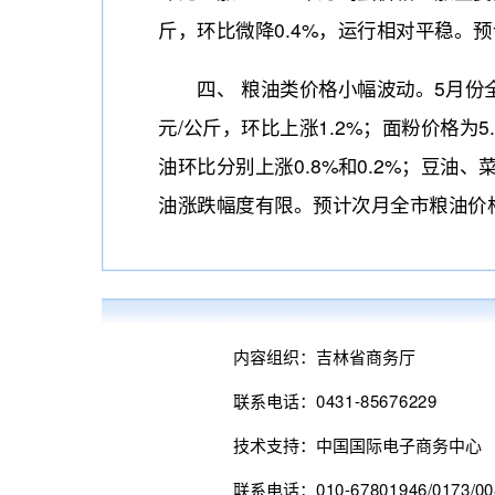
斤，环比微降0.4%，运行相对平稳。
四、 粮油类价格小幅波动。5月份全市粮
元/公斤，环比上涨1.2%；面粉价格为5
油环比分别上涨0.8%和0.2%；豆油
油涨跌幅度有限。预计次月全市粮油价
内容组织：吉林省商务厅
联系电话：0431-85676229
技术支持：中国国际电子商务中心
联系电话：010-67801946/0173/00