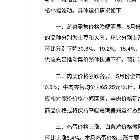
格小幅波动。具体运行情况如下
一、蔬菜零售价格降幅明显。5月份全市
的品种分别为土豆和大葱，环比分别上涨
环比分别下降30.6%、19.2%、15.
供应充足推动菜价整体快速下行。预计
二、肉类价格涨跌各异。5月份全市肉类
0.3%；牛肉零售均价为65.25元/公
小幅回落，羊肉价格延
应相对宽松价格
商品价格或将保持窄幅震荡偏弱运行态
三、鸡蛋价格上涨、白条鸡价格微降。
环比上涨6.4%。本月鸡蛋价格上涨主