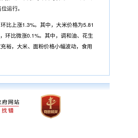
高位运行。
比上涨1.3%。其中，大米价格为5.81
/升，环比微涨0.1%。其中，调和油、花生
体供应充裕，大米、面粉价格小幅波动，食用