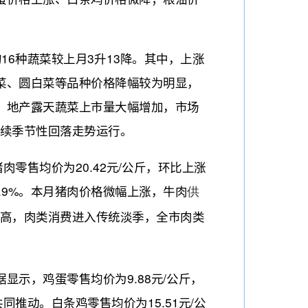
16种蔬菜较上月3升13降。其中，上涨
白菜、圆白菜等品种价格降幅较为明显，
持续回升，地产露天蔬菜上市量大幅增加，市场
续季节性回落走势运行。
售均价为20.42元/公斤，环比上涨
涨0.9%。本月猪肉价格微幅上涨，牛肉
供
高，肉类消费进入传统淡季，全市肉类
示，鸡蛋零售均价为9.88元/公斤，
推动。白条鸡零售均价为15.51元/公