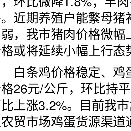
，环比微降1.8%；羊肉
平。近期养殖户能繁母猪
偏弱，我市猪肉价格微幅
价格或将延续小幅上行态
白条鸡价格稳定、鸡蛋
格26元/公斤，环比持平
环比上涨3.2%。目前我
及农贸市场鸡蛋货源渠道