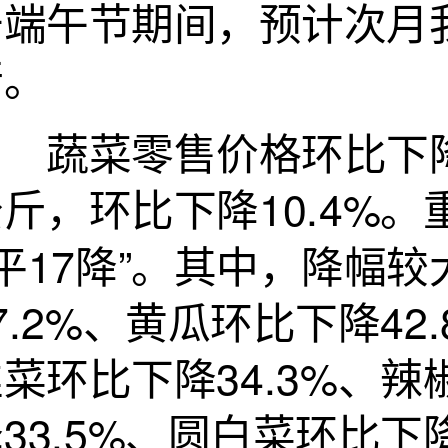
于端午节期间，预计次月
行。
蔬菜零售价格环比下降：
斤，环比下降10.4%。
3平17降”。其中，降幅
7.2%、黄瓜环比下降42
菜环比下降34.3%、辣
33.5%、圆白菜环比下