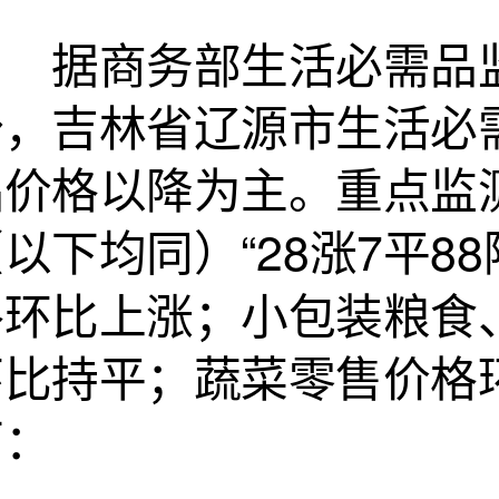
据商务部生活必需品监测
份，吉林省辽源市生活必
品价格以降为主。重点监测
以下均同）“28涨7平8
格环比上涨；小包装粮食
环比持平；蔬菜零售价格
下：