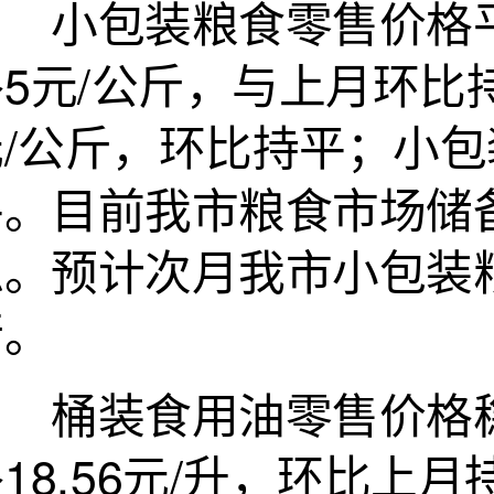
小包装粮食零售价格平
5元/公斤，与上月环比
/公斤，环比持平；小包装
平。目前我市粮食市场储备
稳。预计次月我市小包装
行。
桶装食用油零售价格稳
18.56元/升，环比上月