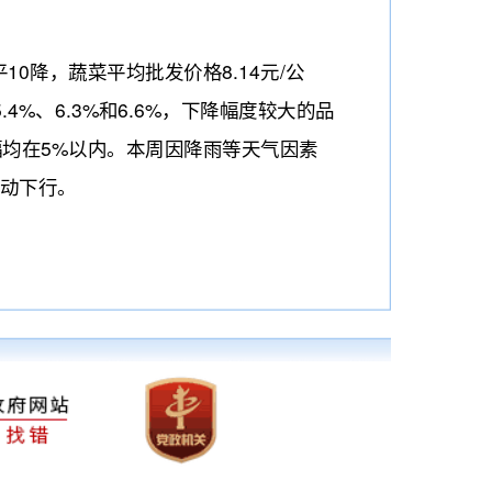
降，蔬菜平均批发价格8.14元/公
%、6.3%和6.6%，下降幅度较大的品
跌幅均在5%以内。本周因降雨等天气因素
动下行。