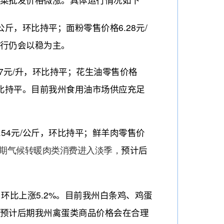
菜批发价格微涨。具体运行情况如下
斤，环比持平；面粉零售价格6.28元/
行仍会以稳为主。
7元/升，环比持平；花生油零售价格
升，环比持平。目前我州食用油市场供应充足
54元/公斤，环比持平；鲜羊肉零售价
预计后
期气候转暖肉类消费进入淡季，
，环比上涨5.2%。目前我州白条鸡、鸡蛋
预计后期我州禽蛋类商品价格会在合理