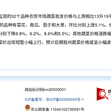
32个品种农贸市场蔬菜批发价格与上周相比13升19平10
的品种有菜花、南瓜、茄子和大葱，环比分别上涨5.1%、5.4
下降6.8%、6.2%、8.6%和5.5%；其他蔬菜价格涨
菜价出现短暂小幅上行。预计后期我州蔬菜价格或呈小幅波
网站标识码bm22000001
ICP备案号：京ICP备05004093号-1
京公网安备 11040102700091号