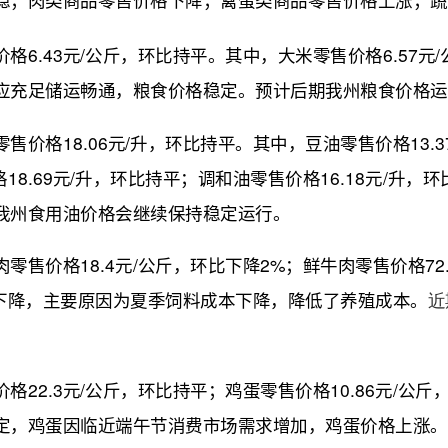
稳；肉类商品零售价格下降；禽蛋类商品零售价格上涨；蔬
43元/公斤，环比持平。其中，大米零售价格6.57元/公
应充足储运畅通，粮食价格稳定。预计后期我州粮食价格运
格18.06元/升，环比持平。其中，豆油零售价格13.3
格18.69元/升，环比持平；调和油零售价格16.18元/
我州食用油价格会继续保持稳定运行。
价格18.4元/公斤，环比下降2%；鲜牛肉零售价格72.
价格下降，主要原因为夏季饲料成本下降，降低了养殖成本。
近
.3元/公斤，环比持平；鸡蛋零售价格10.86元/公斤
定，鸡蛋因临近端午节消费市场需求增加，鸡蛋价格上涨。