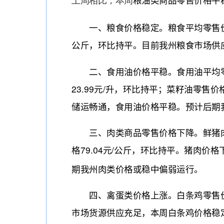
粮油类商品零售价格平
上周相比，本周
一、粮食价格稳定。粮食平均零售价格6.
公斤，环比持平。目前我州粮食市场供
二、食用油价格平稳。食用油平均零售价
23.99元/升，环比持平；菜籽油零售价
储运畅通，食用油价格平稳。预计后期
三、肉类商品零售价格下降。鲜猪肉零售
格79.04元/公斤，环比持平。猪肉
期我州肉类价格或稳中偏弱运行。
四、禽蛋类价格上涨。白条鸡零售价格22
市场货源供应充足，本周白条鸡价格稳