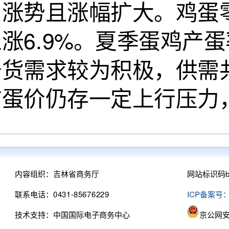
涨势且涨幅扩大。鸡蛋零
上涨6.9%。夏季蛋鸡产
备货需求较为积极，供需
市蛋价仍存一定上行压力
内容组织：吉林省商务厅
网站标识码bm
联系电话：0431-85676229
ICP备案号：
技术支持：中国国际电子商务中心
京公网安备