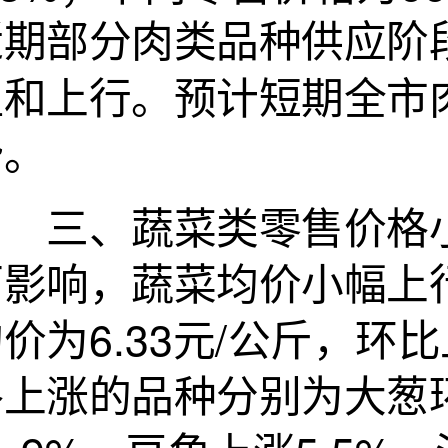
近期部分肉类品种供应阶
温和上行。预计短期全市
势。
三、蔬菜类零售价格小
雨影响，蔬菜均价小幅上
价为6.33元/公斤，环
格上涨的品种分别为大葱环