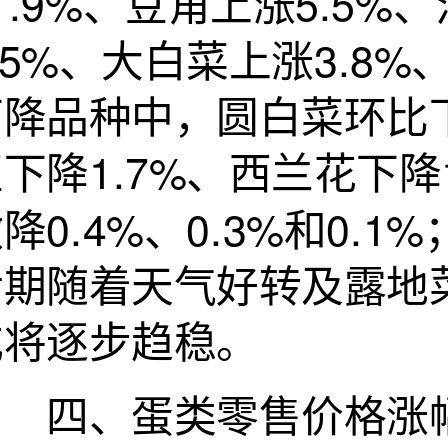
1.9%、豆角上涨5.5%
.5%、大白菜上涨3.8
降品种中，圆白菜环比下降
下降1.7%、西兰花下降
降0.4%、0.3%和0
后期随着天气好转及露地
或将逐步趋稳。
四、蛋类零售价格涨幅