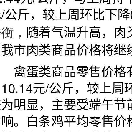
/公斤，较上周环比下降
随着气温升高，肉
平衡，
期我市肉类商品价格将继
禽蛋类商品零售价格有
10.14元/公斤，较上
较为明显，主要受端午节
影响。白条鸡平均零售价格