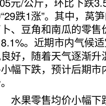
.05元/公斤，环比下跌3
“29跌1涨”。其中，莴
卜、豆角和南瓜的零售价格
和8.1%。近期市内气候
况良好，随着天气逐渐升
格小幅下跌，预计后期市
势。
水果零售均价小幅下跌