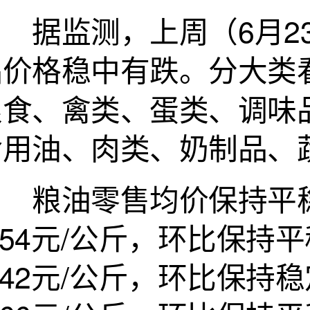
据监测，上周（6月23
品价格稳中有跌。分大类
粮食、禽类、蛋类、调味
食用油、肉类、奶制品、
粮油零售均价保持平稳
.54元/公斤，环比保
.42元/公斤，环比保